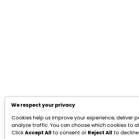
We respect your privacy
Cookies help us improve your experience, deliver p
analyze traffic. You can choose which cookies to a
Click
Accept All
to consent or
Reject All
to decline