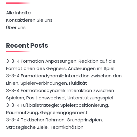
Alle Inhalte
Kontaktieren Sie uns
Über uns
Recent Posts
3-3-4 Formation Anpassungen: Reaktion auf die
Formationen des Gegners, Änderungen im Spiel
3-3-4 Formationdynamik: Interaktion zwischen den
Linien, Spielerverbindungen, Fluidität
3-3-4 Formationsdynamik: Interaktion zwischen
Spielern, Positionswechsel, Unterstützungsspiel
3-3-4 Fußballstrategie: Spielerpositionierung,
Raumnutzung, Gegnerengagement
3-3-4 Taktischer Rahmen: Grundprinzipien,
Strategische Ziele, Teamkohäsion