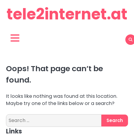
Skip
tele2internet.at
to
content
Oops! That page can’t be
found.
It looks like nothing was found at this location.
Maybe try one of the links below or a search?
Search
for:
Links