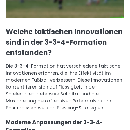
Welche taktischen Innovationen
sind in der 3-3-4-Formation
entstanden?
Die 3-3-4-Formation hat verschiedene taktische
Innovationen erfahren, die ihre Effektivität im
modernen Fußball verbessern. Diese Innovationen
konzentrieren sich auf Flüssigkeit in den
Spielerrollen, defensive Solidität und die
Maximierung des offensiven Potenzials durch
Positionswechsel und Pressing-Strategien.
Moderne Anpassungen der 3-3-4-