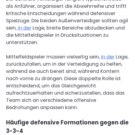
als Anführer, organisiert die Abwehrreihe und trifft
kritische Entscheidungen während defensiver
Spielzüge. Die beiden Außenverteidiger sollten agil
sein,
in der
Lage, breite Bereiche abzudecken und
die Mittelfeldspieler in Drucksituationen zu
unterstützen.
Mittelfeldspieler müssen vielseitig sein,
in der
Lage,
zurückzufallen, um in der Verteidigung zu helfen,
während sie auch bereit sind, während Kontern
nach vorne zu drängen. Diese doppelte Rolle ist
entscheidend, um das Gleichgewicht
aufrechtzuerhalten und sicherzustellen, dass das
Team sich an verschiedene offensive
Bedrohungen anpassen kann.
Häufige defensive Formationen gegen die
3-3-4