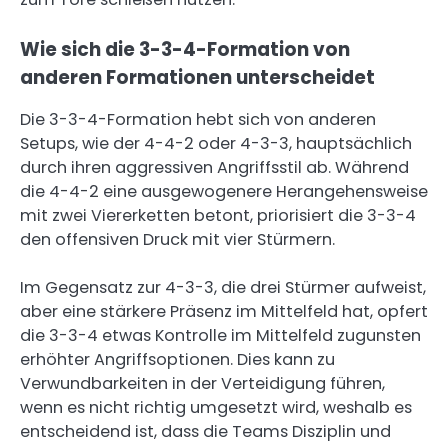
Wie sich die 3-3-4-Formation von
anderen Formationen unterscheidet
Die 3-3-4-Formation hebt sich von anderen
Setups, wie der 4-4-2 oder 4-3-3, hauptsächlich
durch ihren aggressiven Angriffsstil ab. Während
die 4-4-2 eine ausgewogenere Herangehensweise
mit zwei Viererketten betont, priorisiert die 3-3-4
den offensiven Druck mit vier Stürmern.
Im Gegensatz zur 4-3-3, die drei Stürmer aufweist,
aber eine stärkere Präsenz im Mittelfeld hat, opfert
die 3-3-4 etwas Kontrolle im Mittelfeld zugunsten
erhöhter Angriffsoptionen. Dies kann zu
Verwundbarkeiten in der Verteidigung führen,
wenn es nicht richtig umgesetzt wird, weshalb es
entscheidend ist, dass die Teams Disziplin und