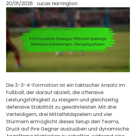
20/01/2026
Lucas Harrington
Die 3-3-4-Formation ist ein taktischer Ansatz im
Fußball, der darauf abzielt, die offensive
Leistungsfähigkeit zu steigern und gleichzeitig
defensive Stabilität zu gewährleisten. Mit drei
Verteidigern, drei Mittelfeldspielern und vier
Stürmern ermöglicht dieses Setup den Teams,
Druck auf ihre Gegner auszuüben und dynamische