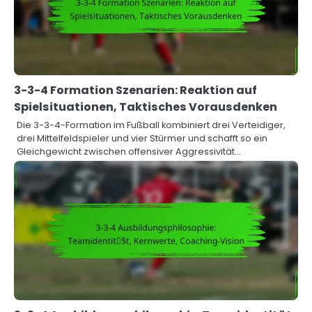
3-3-4 Formation Szenarien: Reaktion auf
Spielsituationen, Taktisches Vorausdenken
Die 3-3-4-Formation im Fußball kombiniert drei Verteidiger,
drei Mittelfeldspieler und vier Stürmer und schafft so ein
Gleichgewicht zwischen offensiver Aggressivität…