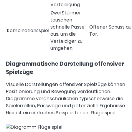
Verteidigung.
Zwei Stürmer
tauschen
schnelle Pässe
Offener Schuss au
Kombinationsspiel
aus, um die
Tor.
Verteidiger zu
umgehen.
Diagrammatische Darstellung offensiver
Spielzüge
Visuelle Darstellungen offensiver Spielzüge können
Positionierung und Bewegung verdeutlichen.
Diagramme veranschaulichen typischerweise die
Spielerrollen, Passwege und potenzielle Ergebnisse.
Hier ist ein einfaches Beispiel für ein Flügelspiel: