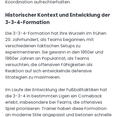
Koordination aufrechterhalten.
Historischer Kontext und Entwicklung der
3-3-4-Formation
Die 3-3-4-Formation hat ihre Wurzeln im frühen
20. Jahrhundert, als Teams begannen, mit
verschiedenen taktischen Setups zu
experimentieren. Sie gewann in den 1950er und
1960er Jahren an Popularität, als Teams
versuchten, die offensiven Fähigkeiten als
Reaktion auf sich entwickelnde defensive
Strategien zu maximieren.
Im Laufe der Entwicklung der Fußballtaktiken hat
die 3-3-4 in bestimmten Ligen ein Comeback
erlebt, insbesondere bei Teams, die offensives
Spiel priorisieren. Trainer haben diese Formation
an moderne Stile angepasst und betonen schnelle