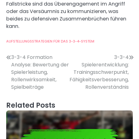
Fallstricke sind das Überengagement im Angriff
oder das Versäumnis zu kommunizieren, was
beides zu defensiven Zusammenbrüchen führen
kann.
AUFSTELLUNGSSTRATEGIEN FÜR DAS 3-3-4-SYSTEM
Post
3-3-4 Formation
3-3-4
Analyse: Bewertung der
Spielerentwicklung:
navigation
Spielerleistung,
Trainingsschwerpunkt,
Rollenwirksamkeit,
Fähigkeitsverbesserung,
Spielbeiträge
Rollenverständnis
Related Posts