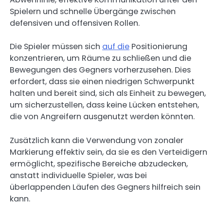
Spielern und schnelle Übergänge zwischen
defensiven und offensiven Rollen.
Die Spieler müssen sich
auf die
Positionierung
konzentrieren, um Räume zu schließen und die
Bewegungen des Gegners vorherzusehen. Dies
erfordert, dass sie einen niedrigen Schwerpunkt
halten und bereit sind, sich als Einheit zu bewegen,
um sicherzustellen, dass keine Lücken entstehen,
die von Angreifern ausgenutzt werden könnten.
Zusätzlich kann die Verwendung von zonaler
Markierung effektiv sein, da sie es den Verteidigern
ermöglicht, spezifische Bereiche abzudecken,
anstatt individuelle Spieler, was bei
überlappenden Läufen des Gegners hilfreich sein
kann.