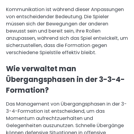
Kommunikation ist während dieser Anpassungen
von entscheidender Bedeutung. Die Spieler
müssen sich der Bewegungen der anderen
bewusst sein und bereit sein, ihre Rollen
anzupassen, während sich das Spiel entwickelt, um
sicherzustellen, dass die Formation gegen
verschiedene Spielstile effektiv bleibt.
Wie verwaltet man
Übergangsphasen in der 3-3-4-
Formation?
Das Management von Übergangsphasen in der 3-
3-4-Formation ist entscheidend, um das
Momentum aufrechtzuerhalten und
Gelegenheiten auszunutzen. Schnelle Übergänge
können defensive Situationen in offensive