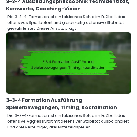
3-3-4 Ausbildungsphilosophie: Teamidentität,
Kernwerte, Coaching-Vision
Die 3-3-4-Formation ist ein taktisches Setup im Fußball, das
offensives Spiel betont und gleichzeitig defensive Stabilität
gewährleistet. Dieser Ansatz prägt…
3-3-4 Formation Ausführung:
Spielerbewegungen, Timing, Koordination
Die 3-3-4-Formation ist ein taktisches Setup im Fußball, das
offensive Aggressivität mit defensiver Stabilität ausbalanciert
und drei Verteidiger, drei Mittelfeldspieler…