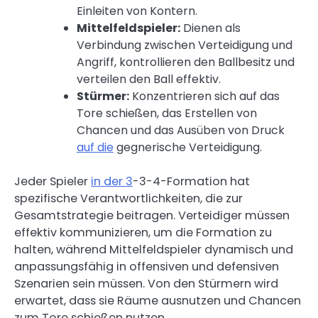
Einleiten von Kontern.
Mittelfeldspieler:
Dienen als
Verbindung zwischen Verteidigung und
Angriff, kontrollieren den Ballbesitz und
verteilen den Ball effektiv.
Stürmer:
Konzentrieren sich auf das
Tore schießen, das Erstellen von
Chancen und das Ausüben von Druck
auf die
gegnerische Verteidigung.
Jeder Spieler
in der 3
-3-4-Formation hat
spezifische Verantwortlichkeiten, die zur
Gesamtstrategie beitragen. Verteidiger müssen
effektiv kommunizieren, um die Formation zu
halten, während Mittelfeldspieler dynamisch und
anpassungsfähig in offensiven und defensiven
Szenarien sein müssen. Von den Stürmern wird
erwartet, dass sie Räume ausnutzen und Chancen
zum Tore schießen nutzen.