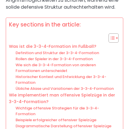
Angriffsmöglichkeiten zu schaffen, während eine
solide defensive Struktur aufrechterhalten wird.
Key sections in the article:
Was ist die 3-3-4-Formation im Fußball?
Definition und Struktur der 3-3-4-Formation
Rollen der Spieler in der 3-3-4-Formation
Wie sich die 3-3-4-Formation von anderen
Formationen unterscheidet
Historischer Kontext und Entwicklung der 3-3-4-
Formation
Übliche Aliase und Variationen der 3-3-4-Formation
Wie implementiert man offensive Spielzüge in der
3-3-4-Formation?
Wichtige offensive Strategien für die 3-3-4-
Formation
Beispiele erfolgreicher offensiver Spielzüge
Diagrammatische Darstellung offensiver Spielzüge