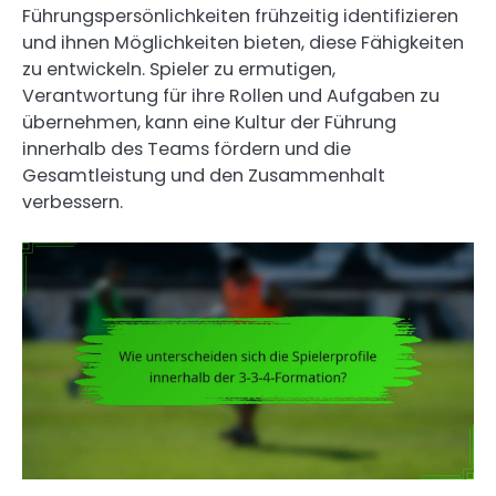
Führungspersönlichkeiten frühzeitig identifizieren
und ihnen Möglichkeiten bieten, diese Fähigkeiten
zu entwickeln. Spieler zu ermutigen,
Verantwortung für ihre Rollen und Aufgaben zu
übernehmen, kann eine Kultur der Führung
innerhalb des Teams fördern und die
Gesamtleistung und den Zusammenhalt
verbessern.