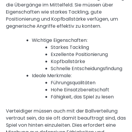
die Übergänge im Mittelfeld. Sie müssen über
Eigenschaften wie starkes Tackling, gute
Positionierung und Kopfballstärke verfügen, um
gegnerische Angriffe effektiv zu kontern.
Wichtige Eigenschaften:
Starkes Tackling
Exzellente Positionierung
Kopfballstärke
Schnelle Entscheidungsfindung
Ideale Merkmale:
Führungsqualitäten
Hohe Einsatzbereitschaft
Fähigkeit, das Spiel zu lesen
Verteidiger müssen auch mit der Ballverteilung
vertraut sein, da sie oft damit beauftragt sind, das
Spiel von hinten einzuleiten. Dies erfordert eine