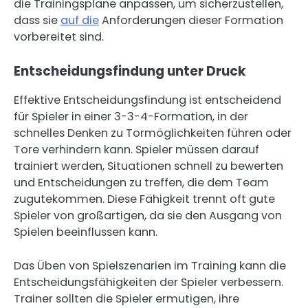
die Trainingspläne anpassen, um sicherzustellen,
dass sie
auf die
Anforderungen dieser Formation
vorbereitet sind.
Entscheidungsfindung unter Druck
Effektive Entscheidungsfindung ist entscheidend
für Spieler in einer 3-3-4-Formation, in der
schnelles Denken zu Tormöglichkeiten führen oder
Tore verhindern kann. Spieler müssen darauf
trainiert werden, Situationen schnell zu bewerten
und Entscheidungen zu treffen, die dem Team
zugutekommen. Diese Fähigkeit trennt oft gute
Spieler von großartigen, da sie den Ausgang von
Spielen beeinflussen kann.
Das Üben von Spielszenarien im Training kann die
Entscheidungsfähigkeiten der Spieler verbessern.
Trainer sollten die Spieler ermutigen, ihre