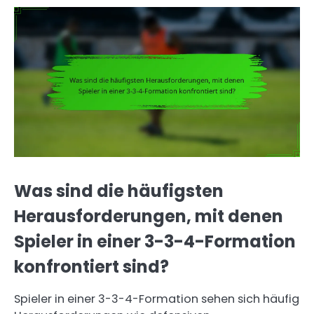
Was sind die häufigsten
Herausforderungen, mit denen
Spieler in einer 3-3-4-Formation
konfrontiert sind?
Spieler in einer 3-3-4-Formation sehen sich häufig