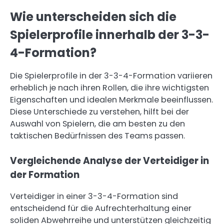
Wie unterscheiden sich die
Spielerprofile innerhalb der 3-3-
4-Formation?
Die Spielerprofile in der 3-3-4-Formation variieren
erheblich je nach ihren Rollen, die ihre wichtigsten
Eigenschaften und idealen Merkmale beeinflussen.
Diese Unterschiede zu verstehen, hilft bei der
Auswahl von Spielern, die am besten zu den
taktischen Bedürfnissen des Teams passen.
Vergleichende Analyse der Verteidiger in
der Formation
Verteidiger in einer 3-3-4-Formation sind
entscheidend für die Aufrechterhaltung einer
soliden Abwehrreihe und unterstützen gleichzeitig