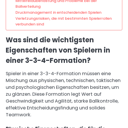
Mittelfeldüberlastung und Probleme bei der
Ballverteilung
Druckmanagement in entscheidenden Spielen
Verletzungsrisiken, die mit bestimmten Spielerrollen
verbunden sind
Was sind die wichtigsten
Eigenschaften von Spielern in
einer 3-3-4-Formation?
Spieler in einer 3-3-4-Formation müssen eine
Mischung aus physischen, technischen, taktischen
und psychologischen Eigenschaften besitzen, um
zu glänzen. Diese Formation legt Wert auf
Geschwindigkeit und Agilität, starke Ballkontrolle,
effektive Entscheidungsfindung und solides
Teamwork.