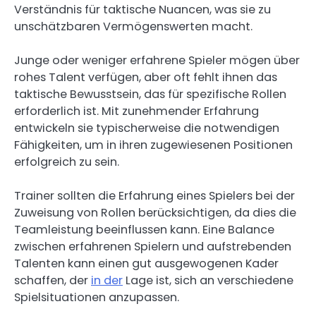
Verständnis für taktische Nuancen, was sie zu
unschätzbaren Vermögenswerten macht.
Junge oder weniger erfahrene Spieler mögen über
rohes Talent verfügen, aber oft fehlt ihnen das
taktische Bewusstsein, das für spezifische Rollen
erforderlich ist. Mit zunehmender Erfahrung
entwickeln sie typischerweise die notwendigen
Fähigkeiten, um in ihren zugewiesenen Positionen
erfolgreich zu sein.
Trainer sollten die Erfahrung eines Spielers bei der
Zuweisung von Rollen berücksichtigen, da dies die
Teamleistung beeinflussen kann. Eine Balance
zwischen erfahrenen Spielern und aufstrebenden
Talenten kann einen gut ausgewogenen Kader
schaffen, der
in der
Lage ist, sich an verschiedene
Spielsituationen anzupassen.