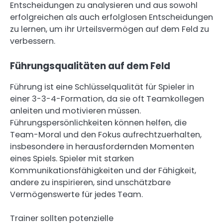
Entscheidungen zu analysieren und aus sowohl
erfolgreichen als auch erfolglosen Entscheidungen
zu lernen, um ihr Urteilsvermögen auf dem Feld zu
verbessern.
Führungsqualitäten auf dem Feld
Führung ist eine Schlüsselqualität für Spieler in
einer 3-3-4-Formation, da sie oft Teamkollegen
anleiten und motivieren müssen.
Führungspersönlichkeiten können helfen, die
Team-Moral und den Fokus aufrechtzuerhalten,
insbesondere in herausfordernden Momenten
eines Spiels. Spieler mit starken
Kommunikationsfähigkeiten und der Fähigkeit,
andere zu inspirieren, sind unschätzbare
Vermögenswerte für jedes Team.
Trainer sollten potenzielle