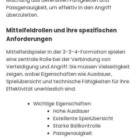
Mischung aus defensiven Fähigkeiten und
Passgenauigkeit, um effektiv in den Angriff
überzuleiten.
Mittelfeldrollen und ihre spezifischen
Anforderungen
Mittelfeldspieler in der 3-3-4-Formation spielen
eine zentrale Rolle bei der Verbindung von
Verteidigung und Angriff. Sie müssen Vielseitigkeit
zeigen, wobei Eigenschaften wie Ausdauer,
Spielübersicht und technische Fähigkeiten für ihre
Effektivität unerlässlich sind.
Wichtige Eigenschaften:
Hohe Ausdauer
Exzellente Spielübersicht
Starke Ballkontrolle
Passgenauigkeit