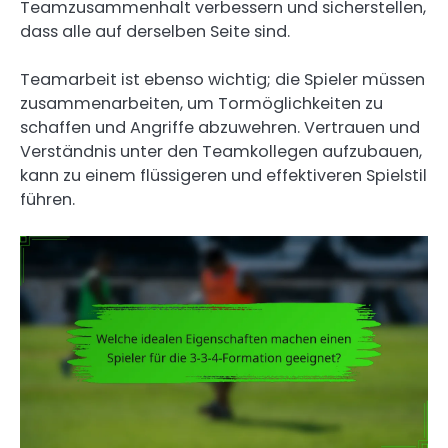
Teamzusammenhalt verbessern und sicherstellen,
dass alle auf derselben Seite sind.
Teamarbeit ist ebenso wichtig; die Spieler müssen
zusammenarbeiten, um Tormöglichkeiten zu
schaffen und Angriffe abzuwehren. Vertrauen und
Verständnis unter den Teamkollegen aufzubauen,
kann zu einem flüssigeren und effektiveren Spielstil
führen.