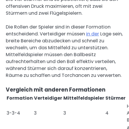
offensiven Druck maximieren, oft mit zwei
Stürmern und zwei Flügelspielern.
Die Rollen der Spieler sind in dieser Formation
entscheidend. Verteidiger müssen
in der
Lage sein,
breite Bereiche abzudecken und schnell zu
wechseln, um das Mittelfeld zu unterstützen.
Mittelfeldspieler müssen den Ballbesitz
aufrechterhalten und den Ball effektiv verteilen,
während Stürmer sich darauf konzentrieren,
Räume zu schaffen und Torchancen zu verwerten.
Vergleich mit anderen Formationen
Formation
Verteidiger
Mittelfeldspieler
Stürmer
3-3-4
3
3
4
A
B