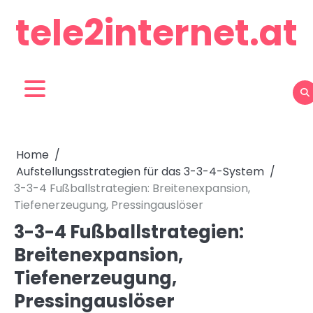
Skip
tele2internet.at
to
content
Home
Aufstellungsstrategien für das 3-3-4-System
3-3-4 Fußballstrategien: Breitenexpansion,
Tiefenerzeugung, Pressingauslöser
3-3-4 Fußballstrategien:
Breitenexpansion,
Tiefenerzeugung,
Pressingauslöser