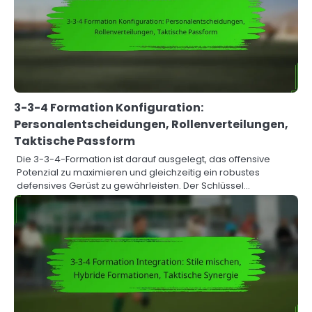
3-3-4 Formation Konfiguration:
Personalentscheidungen, Rollenverteilungen,
Taktische Passform
Die 3-3-4-Formation ist darauf ausgelegt, das offensive
Potenzial zu maximieren und gleichzeitig ein robustes
defensives Gerüst zu gewährleisten. Der Schlüssel…