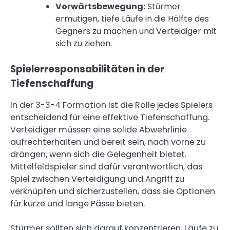
Vorwärtsbewegung:
Stürmer
ermutigen, tiefe Läufe in die Hälfte des
Gegners zu machen und Verteidiger mit
sich zu ziehen.
Spielerresponsabilitäten in der
Tiefenschaffung
In der 3-3-4 Formation ist die Rolle jedes Spielers
entscheidend für eine effektive Tiefenschaffung.
Verteidiger müssen eine solide Abwehrlinie
aufrechterhalten und bereit sein, nach vorne zu
drängen, wenn sich die Gelegenheit bietet.
Mittelfeldspieler sind dafür verantwortlich, das
Spiel zwischen Verteidigung und Angriff zu
verknüpfen und sicherzustellen, dass sie Optionen
für kurze und lange Pässe bieten.
Stürmer sollten sich darauf konzentrieren, Läufe zu