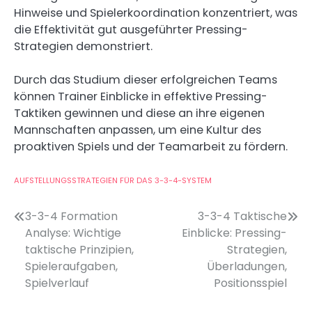
Hinweise und Spielerkoordination konzentriert, was
die Effektivität gut ausgeführter Pressing-
Strategien demonstriert.
Durch das Studium dieser erfolgreichen Teams
können Trainer Einblicke in effektive Pressing-
Taktiken gewinnen und diese an ihre eigenen
Mannschaften anpassen, um eine Kultur des
proaktiven Spiels und der Teamarbeit zu fördern.
AUFSTELLUNGSSTRATEGIEN FÜR DAS 3-3-4-SYSTEM
Post
3-3-4 Formation
3-3-4 Taktische
Analyse: Wichtige
Einblicke: Pressing-
navigation
taktische Prinzipien,
Strategien,
Spieleraufgaben,
Überladungen,
Spielverlauf
Positionsspiel